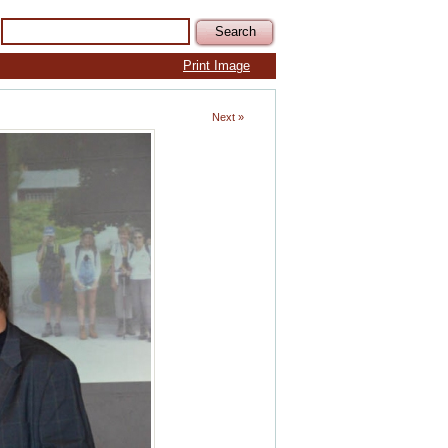
Print Image
Next »