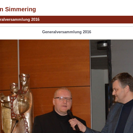
in Simmering
ralversammlung 2016
Generalversammlung 2016