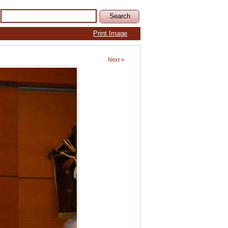
Print Image
Next »