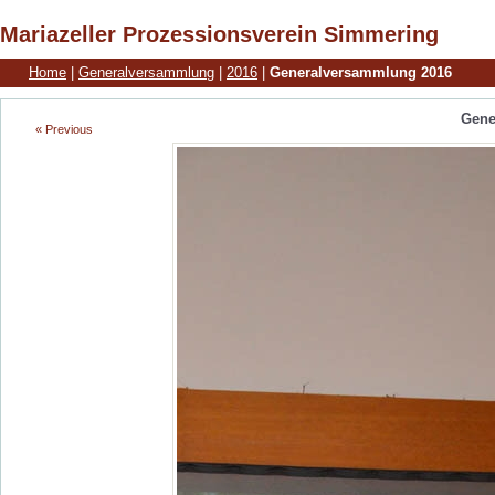
Mariazeller Prozessionsverein Simmering
Home
|
Generalversammlung
|
2016
|
Generalversammlung 2016
Gene
« Previous